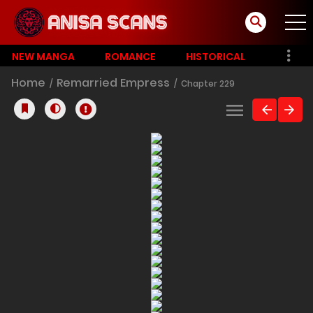
NEW MANGA
ROMANCE
HISTORICAL
Home
Remarried Empress
Chapter 229